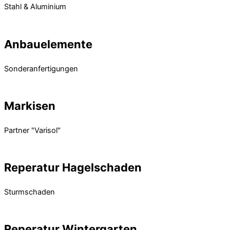
Stahl & Aluminium
Mehr Erfahren
Anbauelemente
Sonderanfertigungen
Mehr Erfahren
Markisen
Partner "Varisol"
Mehr Erfahren
Reperatur Hagelschaden
Sturmschaden
Mehr Erfahren
Reperatur Wintergarten