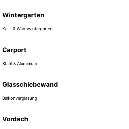
Mehr Erfahren
Wintergarten
Kalt- & Warmwintergarten
Mehr Erfahren
Carport
Stahl & Aluminium
Mehr Erfahren
Glasschiebewand
Balkonverglasung
Mehr Erfahren
Vordach